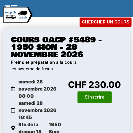
CHERCHER UN COURS
COURS OACP #5489 -
1950 SION - 28
NOVEMBRE 2026
Freins et préparation à la cours
les système de freins
samedi 28
CHF 230.00
novembre 2026
08:00
S'inscrire
samedi 28
novembre 2026
16:45
Rte de la
1950
drague 18
Sion