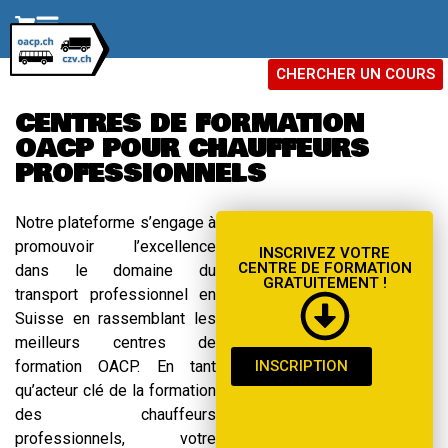
CHERCHER UN COURS
CENTRES DE FORMATION
OACP POUR CHAUFFEURS
PROFESSIONNELS
Notre plateforme s’engage à
promouvoir l’excellence
INSCRIVEZ VOTRE
CENTRE DE FORMATION
dans le domaine du
GRATUITEMENT !
transport professionnel en
Suisse en rassemblant les
meilleurs centres de
formation OACP. En tant
INSCRIPTION
qu’acteur clé de la formation
des chauffeurs
professionnels, votre