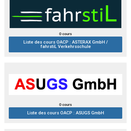
0 cours
Liste des cours OACP : ASTERAX GmbH /
fahrstiL Verkehrsschule
0 cours
Liste des cours OACP : ASUGS GmbH