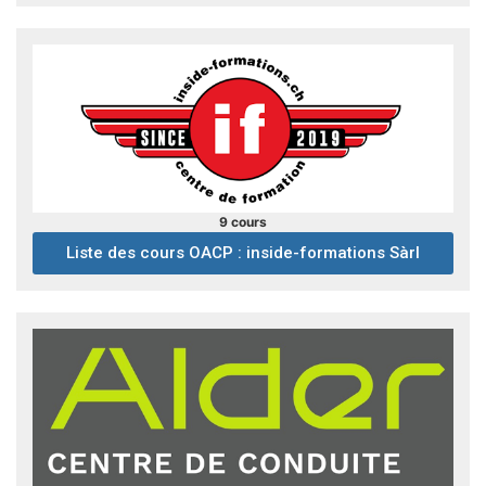
9 cours
Liste des cours OACP : inside-formations Sàrl