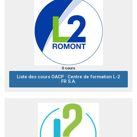
0 cours
Liste des cours OACP : Centre de formation L-2
FR S.A.