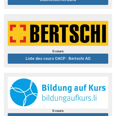
0 cours
Liste des cours OACP : Bertschi AG
0 cours