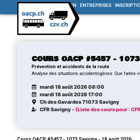
CENTRES DE FORMATION
ENTREPRISES
INSCRIPTI
COURS OACP #5457 - 1073
Prévention et accidents de la route
Analyse des situations accidentogènes. Que faites-v
mardi 18 août 2026 08:00
mardi 18 août 2026 17:00
Ch des Gavardes 7
1073 Savigny
CFR Savigny -
(Liste des cours pour : CF
Cours OACP #5457 - 1073 Savigny - 18 août 2026