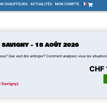
ON CHAUFFEURS
ACTUALITÉS
MON COMPTE
 SAVIGNY - 18 AOÛT 2026
ous? Que veut dire anticiper? Comment analysez-vous les situations
CHF 
R Savigny)