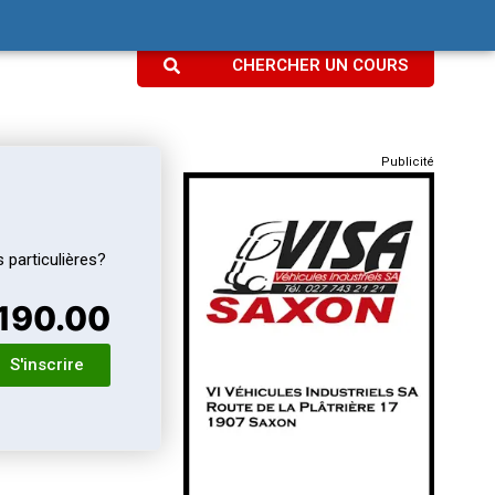
CHERCHER UN COURS
Publicité
 particulières?
190.00
S'inscrire