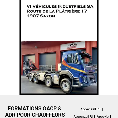
FORMATIONS OACP &
Appenzell RE
ADR POUR CHAUFFEURS
Appenzell RI
Argovie