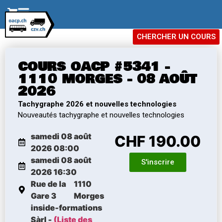
CHERCHER UN COURS
COURS OACP #5341 -
1110 MORGES - 08 AOÛT
2026
Tachygraphe 2026 et nouvelles technologies
Nouveautés tachygraphe et nouvelles technologies
samedi 08 août
CHF 190.00
2026 08:00
samedi 08 août
S'inscrire
2026 16:30
Rue de la
1110
Gare 3
Morges
inside-formations
Sàrl -
(Liste des